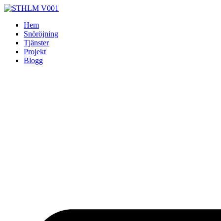
Skip
to
Hem
content
Snöröjning
Tjänster
Projekt
Blogg